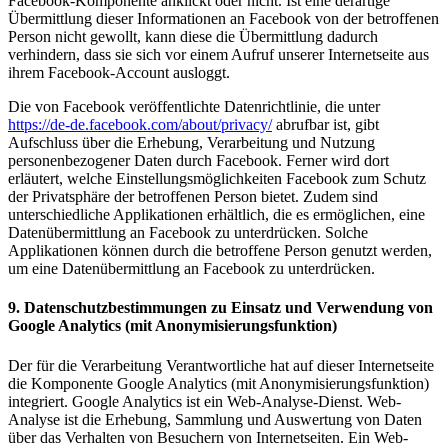
Facebook-Komponente anklickt oder nicht. Ist eine derartige
Übermittlung dieser Informationen an Facebook von der betroffenen
Person nicht gewollt, kann diese die Übermittlung dadurch
verhindern, dass sie sich vor einem Aufruf unserer Internetseite aus
ihrem Facebook-Account ausloggt.
Die von Facebook veröffentlichte Datenrichtlinie, die unter
https://de-de.facebook.com/about/privacy/
abrufbar ist, gibt
Aufschluss über die Erhebung, Verarbeitung und Nutzung
personenbezogener Daten durch Facebook. Ferner wird dort
erläutert, welche Einstellungsmöglichkeiten Facebook zum Schutz
der Privatsphäre der betroffenen Person bietet. Zudem sind
unterschiedliche Applikationen erhältlich, die es ermöglichen, eine
Datenübermittlung an Facebook zu unterdrücken. Solche
Applikationen können durch die betroffene Person genutzt werden,
um eine Datenübermittlung an Facebook zu unterdrücken.
9. Datenschutzbestimmungen zu Einsatz und Verwendung von
Google Analytics (mit Anonymisierungsfunktion)
Der für die Verarbeitung Verantwortliche hat auf dieser Internetseite
die Komponente Google Analytics (mit Anonymisierungsfunktion)
integriert. Google Analytics ist ein Web-Analyse-Dienst. Web-
Analyse ist die Erhebung, Sammlung und Auswertung von Daten
über das Verhalten von Besuchern von Internetseiten. Ein Web-