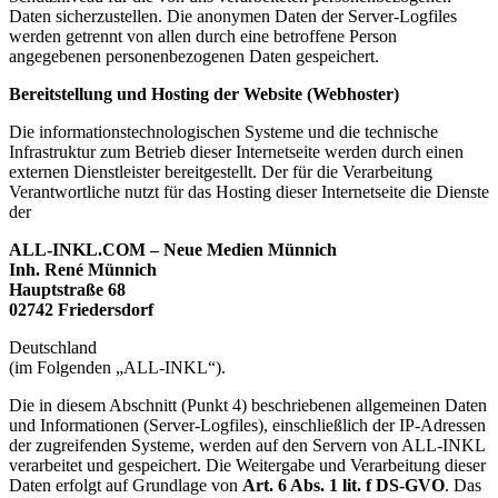
Daten sicherzustellen. Die anonymen Daten der Server-Logfiles
werden getrennt von allen durch eine betroffene Person
angegebenen personenbezogenen Daten gespeichert.
Bereitstellung und Hosting der Website (Webhoster)
Die informationstechnologischen Systeme und die technische
Infrastruktur zum Betrieb dieser Internetseite werden durch einen
externen Dienstleister bereitgestellt. Der für die Verarbeitung
Verantwortliche nutzt für das Hosting dieser Internetseite die Dienste
der
ALL-INKL.COM – Neue Medien Münnich
Inh. René Münnich
Hauptstraße 68
02742 Friedersdorf
Deutschland
(im Folgenden „ALL-INKL“).
Die in diesem Abschnitt (Punkt 4) beschriebenen allgemeinen Daten
und Informationen (Server-Logfiles), einschließlich der IP-Adressen
der zugreifenden Systeme, werden auf den Servern von ALL-INKL
verarbeitet und gespeichert. Die Weitergabe und Verarbeitung dieser
Daten erfolgt auf Grundlage von
Art. 6 Abs. 1 lit. f DS-GVO
. Das