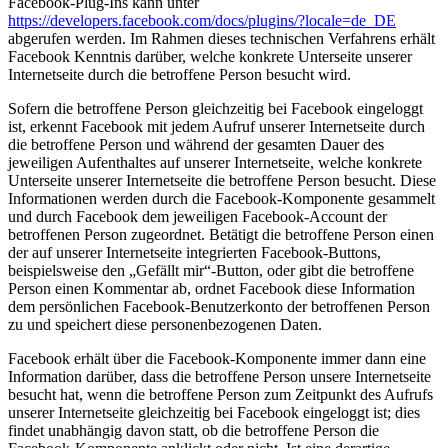
Facebook-Plug-Ins kann unter
https://developers.facebook.com/docs/plugins/?locale=de_DE
abgerufen werden. Im Rahmen dieses technischen Verfahrens erhält
Facebook Kenntnis darüber, welche konkrete Unterseite unserer
Internetseite durch die betroffene Person besucht wird.
Sofern die betroffene Person gleichzeitig bei Facebook eingeloggt
ist, erkennt Facebook mit jedem Aufruf unserer Internetseite durch
die betroffene Person und während der gesamten Dauer des
jeweiligen Aufenthaltes auf unserer Internetseite, welche konkrete
Unterseite unserer Internetseite die betroffene Person besucht. Diese
Informationen werden durch die Facebook-Komponente gesammelt
und durch Facebook dem jeweiligen Facebook-Account der
betroffenen Person zugeordnet. Betätigt die betroffene Person einen
der auf unserer Internetseite integrierten Facebook-Buttons,
beispielsweise den „Gefällt mir“-Button, oder gibt die betroffene
Person einen Kommentar ab, ordnet Facebook diese Information
dem persönlichen Facebook-Benutzerkonto der betroffenen Person
zu und speichert diese personenbezogenen Daten.
Facebook erhält über die Facebook-Komponente immer dann eine
Information darüber, dass die betroffene Person unsere Internetseite
besucht hat, wenn die betroffene Person zum Zeitpunkt des Aufrufs
unserer Internetseite gleichzeitig bei Facebook eingeloggt ist; dies
findet unabhängig davon statt, ob die betroffene Person die