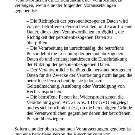
verlangen, wenn eine der folgenden Voraussetzungen
gegeben ist:
– Die Richtigkeit der personenbezogenen Daten wird
von der betroffenen Person bestritten, und zwar für eine
Dauer, die es dem Verantwortlichen ermöglicht, die
Richtigkeit der personenbezogenen Daten zu
überprüfen.
– Die Verarbeitung ist unrechtmäßig, die betroffene
Person lehnt die Löschung der personenbezogenen
Daten ab und verlangt stattdessen die Einschränkung
der Nutzung der personenbezogenen Daten.
– Der Verantwortliche benötigt die personenbezogenen
Daten für die Zwecke der Verarbeitung nicht länger, die
betroffene Person benötigt sie jedoch zur
Geltendmachung, Ausübung oder Verteidigung von
Rechtsansprüchen.
– Die betroffene Person hat Widerspruch gegen die
Verarbeitung gem. Art. 21 Abs. 1 DS-GVO eingelegt
und es steht noch nicht fest, ob die berechtigten Gründe
des Verantwortlichen gegenüber denen der betroffenen
Person überwiegen.
Sofern eine der oben genannten Voraussetzungen gegeben ist
und eine betroffene Person die Einschränkung von