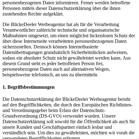
personenbezogenen Daten informieren. Ferner werden betroffene
Personen mittels dieser Datenschutzerklärung über die ihnen
zustehenden Rechte aufgeklärt.
Die BlickeDeeler Werbeagentur hat als für die Verarbeitung
Verantwortlicher zahlreiche technische und organisatorische
Maßnahmen umgesetzt, um einen möglichst lückenlosen Schutz der
über diese Internetseite verarbeiteten personenbezogenen Daten
sicherzustellen. Dennoch können Internetbasierte
Datenübertragungen grundsätzlich Sicherheitslücken aufweisen,
sodass ein absoluter Schutz nicht gewährleistet werden kann. Aus
diesem Grund steht es jeder betroffenen Person frei,
personenbezogene Daten auch auf alternativen Wegen,
beispielsweise telefonisch, an uns zu übermitteln.
1. Begriffsbestimmungen
Die Datenschutzerklärung der BlickeDeeler Werbeagentur beruht
auf den Begrifflichkeiten, die durch den Europäischen Richtlinien-
und Verordnungsgeber beim Erlass der Datenschutz-
Grundverordnung (DS-GVO) verwendet wurden. Unsere
Datenschutzerklärung soll sowohl für die Öffentlichkeit als auch für
unsere Kunden und Geschäftspartner einfach lesbar und
verständlich sein. Um dies zu gewährleisten, möchten wir vorab die
verwendeten Begrifflichkeiten erläutern.