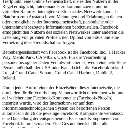
Treffpunkt, eine Online-Gemeinschaft, die es den Nutzern in der
Regel ermöglicht, untereinander zu kommunizieren und im
virtuellen Raum zu interagieren. Ein soziales Netzwerk kann als
Plattform zum Austausch von Meinungen und Erfahrungen dienen
oder ermöglicht es der Internetgemeinschaft, persönliche oder
unternehmensbezogene Informationen bereitzustellen. Facebook
ermöglicht den Nutzern des sozialen Netzwerkes unter anderem die
Erstellung von privaten Profilen, den Upload von Fotos und eine
Vernetzung über Freundschaftsanfragen.
Betreibergesellschaft von Facebook ist die Facebook, Inc., 1 Hacker
Way, Menlo Park, CA 94025, USA. Für die Verarbeitung
personenbezogener Daten Verantwortlicher ist, wenn eine betroffene
Person außerhalb der USA oder Kanada lebt, die Facebook Ireland
Ltd., 4 Grand Canal Square, Grand Canal Harbour, Dublin 2,
Ireland.
Durch jeden Aufruf einer der Einzelseiten dieser Internetseite, die
durch den für die Verarbeitung Verantwortlichen betrieben wird und
auf welcher eine Facebook-Komponente (Facebook-Plug-In)
integriert wurde, wird der Internetbrowser auf dem
informationstechnologischen System der betroffenen Person
automatisch durch die jeweilige Facebook-Komponente veranlasst,
eine Darstellung der entsprechenden Facebook-Komponente von
Facebook herunterzuladen. Eine Gesamtübersicht über alle