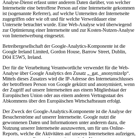
Analyse-Dienst erfasst unter anderem Daten darüber, von welcher
Internetseite eine betroffene Person auf eine Internetseite gekommen
ist (sogenannte Referrer), auf welche Unterseiten der Internetseite
zugegriffen oder wie oft und für welche Verweildauer eine
Unterseite betrachtet wurde. Eine Web-Analyse wird überwiegend
zur Optimierung einer Internetseite und zur Kosten-Nutzen-Analyse
von Internetwerbung eingesetzt.
Betreibergesellschaft der Google-Analytics-Komponente ist die
Google Ireland Limited, Gordon House, Barrow Street, Dublin,
D04 E5W5, Ireland.
Der für die Verarbeitung Verantwortliche verwendet für die Web-
Analyse über Google Analytics den Zusatz „_gat._anonymizeIp“.
Mittels dieses Zusatzes wird die IP-Adresse des Internetanschlusses
der betroffenen Person von Google gekürzt und anonymisiert, wenn
der Zugriff auf unsere Internetseiten aus einem Mitgliedstaat der
Europäischen Union oder aus einem anderen Vertragsstaat des
Abkommens über den Europäischen Wirtschaftsraum erfolgt.
Der Zweck der Google-Analytics-Komponente ist die Analyse der
Besucherströme auf unserer Internetseite. Google nutzt die
gewonnenen Daten und Informationen unter anderem dazu, die
Nutzung unserer Internetseite auszuwerten, um für uns Online-
Reports, welche die Aktivitäten auf unseren Internetseiten aufzeigen,