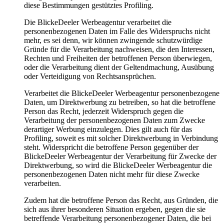
diese Bestimmungen gestütztes Profiling.
Die BlickeDeeler Werbeagentur verarbeitet die
personenbezogenen Daten im Falle des Widerspruchs nicht
mehr, es sei denn, wir können zwingende schutzwürdige
Gründe für die Verarbeitung nachweisen, die den Interessen,
Rechten und Freiheiten der betroffenen Person überwiegen,
oder die Verarbeitung dient der Geltendmachung, Ausübung
oder Verteidigung von Rechtsansprüchen.
Verarbeitet die BlickeDeeler Werbeagentur personenbezogene
Daten, um Direktwerbung zu betreiben, so hat die betroffene
Person das Recht, jederzeit Widerspruch gegen die
Verarbeitung der personenbezogenen Daten zum Zwecke
derartiger Werbung einzulegen. Dies gilt auch für das
Profiling, soweit es mit solcher Direktwerbung in Verbindung
steht. Widerspricht die betroffene Person gegenüber der
BlickeDeeler Werbeagentur der Verarbeitung für Zwecke der
Direktwerbung, so wird die BlickeDeeler Werbeagentur die
personenbezogenen Daten nicht mehr für diese Zwecke
verarbeiten.
Zudem hat die betroffene Person das Recht, aus Gründen, die
sich aus ihrer besonderen Situation ergeben, gegen die sie
betreffende Verarbeitung personenbezogener Daten, die bei