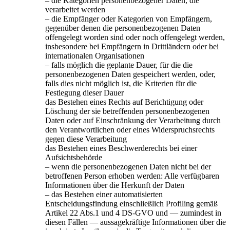
– die Kategorien personenbezogener Daten, die
verarbeitet werden
– die Empfänger oder Kategorien von Empfängern,
gegenüber denen die personenbezogenen Daten
offengelegt worden sind oder noch offengelegt werden,
insbesondere bei Empfängern in Drittländern oder bei
internationalen Organisationen
– falls möglich die geplante Dauer, für die die
personenbezogenen Daten gespeichert werden, oder,
falls dies nicht möglich ist, die Kriterien für die
Festlegung dieser Dauer
das Bestehen eines Rechts auf Berichtigung oder
Löschung der sie betreffenden personenbezogenen
Daten oder auf Einschränkung der Verarbeitung durch
den Verantwortlichen oder eines Widerspruchsrechts
gegen diese Verarbeitung
das Bestehen eines Beschwerderechts bei einer
Aufsichtsbehörde
– wenn die personenbezogenen Daten nicht bei der
betroffenen Person erhoben werden: Alle verfügbaren
Informationen über die Herkunft der Daten
– das Bestehen einer automatisierten
Entscheidungsfindung einschließlich Profiling gemäß
Artikel 22 Abs.1 und 4 DS-GVO und — zumindest in
diesen Fällen — aussagekräftige Informationen über die