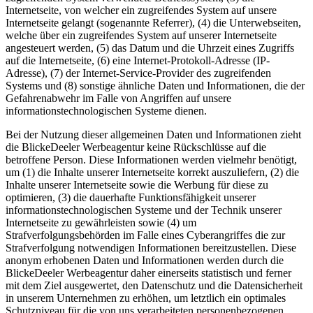
Internetseite, von welcher ein zugreifendes System auf unsere
Internetseite gelangt (sogenannte Referrer), (4) die Unterwebseiten,
welche über ein zugreifendes System auf unserer Internetseite
angesteuert werden, (5) das Datum und die Uhrzeit eines Zugriffs
auf die Internetseite, (6) eine Internet-Protokoll-Adresse (IP-
Adresse), (7) der Internet-Service-Provider des zugreifenden
Systems und (8) sonstige ähnliche Daten und Informationen, die der
Gefahrenabwehr im Falle von Angriffen auf unsere
informationstechnologischen Systeme dienen.
Bei der Nutzung dieser allgemeinen Daten und Informationen zieht
die BlickeDeeler Werbeagentur keine Rückschlüsse auf die
betroffene Person. Diese Informationen werden vielmehr benötigt,
um (1) die Inhalte unserer Internetseite korrekt auszuliefern, (2) die
Inhalte unserer Internetseite sowie die Werbung für diese zu
optimieren, (3) die dauerhafte Funktionsfähigkeit unserer
informationstechnologischen Systeme und der Technik unserer
Internetseite zu gewährleisten sowie (4) um
Strafverfolgungsbehörden im Falle eines Cyberangriffes die zur
Strafverfolgung notwendigen Informationen bereitzustellen. Diese
anonym erhobenen Daten und Informationen werden durch die
BlickeDeeler Werbeagentur daher einerseits statistisch und ferner
mit dem Ziel ausgewertet, den Datenschutz und die Datensicherheit
in unserem Unternehmen zu erhöhen, um letztlich ein optimales
Schutzniveau für die von uns verarbeiteten personenbezogenen