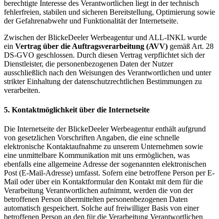
berechtigte Interesse des Verantwortlichen liegt in der technisch
fehlerfreien, stabilen und sicheren Bereitstellung, Optimierung sowie
der Gefahrenabwehr und Funktionalität der Internetseite.
Zwischen der BlickeDeeler Werbeagentur und ALL-INKL wurde
ein
Vertrag über die Auftragsverarbeitung (AVV)
gemäß Art. 28
DS-GVO geschlossen. Durch diesen Vertrag verpflichtet sich der
Dienstleister, die personenbezogenen Daten der Nutzer
ausschließlich nach den Weisungen des Verantwortlichen und unter
strikter Einhaltung der datenschutzrechtlichen Bestimmungen zu
verarbeiten.
5. Kontaktmöglichkeit über die Internetseite
Die Internetseite der BlickeDeeler Werbeagentur enthält aufgrund
von gesetzlichen Vorschriften Angaben, die eine schnelle
elektronische Kontaktaufnahme zu unserem Unternehmen sowie
eine unmittelbare Kommunikation mit uns ermöglichen, was
ebenfalls eine allgemeine Adresse der sogenannten elektronischen
Post (E-Mail-Adresse) umfasst. Sofern eine betroffene Person per E-
Mail oder über ein Kontaktformular den Kontakt mit dem für die
Verarbeitung Verantwortlichen aufnimmt, werden die von der
betroffenen Person übermittelten personenbezogenen Daten
automatisch gespeichert. Solche auf freiwilliger Basis von einer
betroffenen Person an den für die Verarbeitung Verantwortlichen