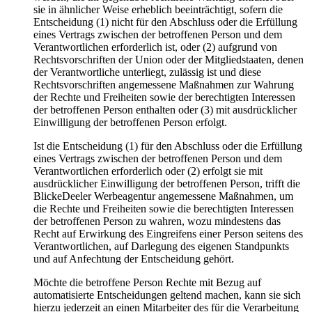
sie in ähnlicher Weise erheblich beeinträchtigt, sofern die
Entscheidung (1) nicht für den Abschluss oder die Erfüllung
eines Vertrags zwischen der betroffenen Person und dem
Verantwortlichen erforderlich ist, oder (2) aufgrund von
Rechtsvorschriften der Union oder der Mitgliedstaaten, denen
der Verantwortliche unterliegt, zulässig ist und diese
Rechtsvorschriften angemessene Maßnahmen zur Wahrung
der Rechte und Freiheiten sowie der berechtigten Interessen
der betroffenen Person enthalten oder (3) mit ausdrücklicher
Einwilligung der betroffenen Person erfolgt.
Ist die Entscheidung (1) für den Abschluss oder die Erfüllung
eines Vertrags zwischen der betroffenen Person und dem
Verantwortlichen erforderlich oder (2) erfolgt sie mit
ausdrücklicher Einwilligung der betroffenen Person, trifft die
BlickeDeeler Werbeagentur angemessene Maßnahmen, um
die Rechte und Freiheiten sowie die berechtigten Interessen
der betroffenen Person zu wahren, wozu mindestens das
Recht auf Erwirkung des Eingreifens einer Person seitens des
Verantwortlichen, auf Darlegung des eigenen Standpunkts
und auf Anfechtung der Entscheidung gehört.
Möchte die betroffene Person Rechte mit Bezug auf
automatisierte Entscheidungen geltend machen, kann sie sich
hierzu jederzeit an einen Mitarbeiter des für die Verarbeitung