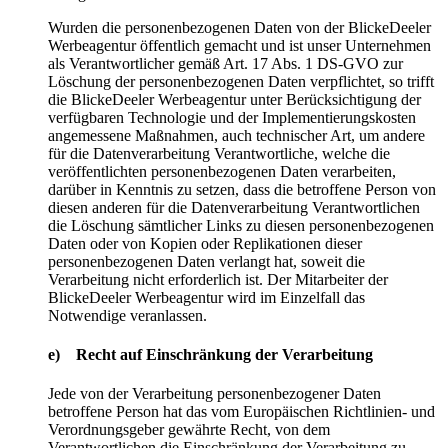
Wurden die personenbezogenen Daten von der BlickeDeeler
Werbeagentur öffentlich gemacht und ist unser Unternehmen
als Verantwortlicher gemäß Art. 17 Abs. 1 DS-GVO zur
Löschung der personenbezogenen Daten verpflichtet, so trifft
die BlickeDeeler Werbeagentur unter Berücksichtigung der
verfügbaren Technologie und der Implementierungskosten
angemessene Maßnahmen, auch technischer Art, um andere
für die Datenverarbeitung Verantwortliche, welche die
veröffentlichten personenbezogenen Daten verarbeiten,
darüber in Kenntnis zu setzen, dass die betroffene Person von
diesen anderen für die Datenverarbeitung Verantwortlichen
die Löschung sämtlicher Links zu diesen personenbezogenen
Daten oder von Kopien oder Replikationen dieser
personenbezogenen Daten verlangt hat, soweit die
Verarbeitung nicht erforderlich ist. Der Mitarbeiter der
BlickeDeeler Werbeagentur wird im Einzelfall das
Notwendige veranlassen.
e) Recht auf Einschränkung der Verarbeitung
Jede von der Verarbeitung personenbezogener Daten
betroffene Person hat das vom Europäischen Richtlinien- und
Verordnungsgeber gewährte Recht, von dem
Verantwortlichen die Einschränkung der Verarbeitung zu