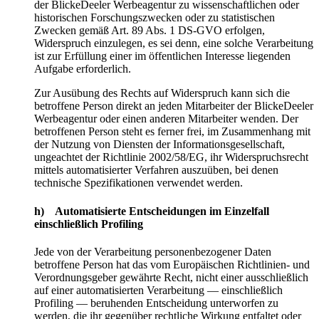
der BlickeDeeler Werbeagentur zu wissenschaftlichen oder
historischen Forschungszwecken oder zu statistischen
Zwecken gemäß Art. 89 Abs. 1 DS-GVO erfolgen,
Widerspruch einzulegen, es sei denn, eine solche Verarbeitung
ist zur Erfüllung einer im öffentlichen Interesse liegenden
Aufgabe erforderlich.
Zur Ausübung des Rechts auf Widerspruch kann sich die
betroffene Person direkt an jeden Mitarbeiter der BlickeDeeler
Werbeagentur oder einen anderen Mitarbeiter wenden. Der
betroffenen Person steht es ferner frei, im Zusammenhang mit
der Nutzung von Diensten der Informationsgesellschaft,
ungeachtet der Richtlinie 2002/58/EG, ihr Widerspruchsrecht
mittels automatisierter Verfahren auszuüben, bei denen
technische Spezifikationen verwendet werden.
h) Automatisierte Entscheidungen im Einzelfall
einschließlich Profiling
Jede von der Verarbeitung personenbezogener Daten
betroffene Person hat das vom Europäischen Richtlinien- und
Verordnungsgeber gewährte Recht, nicht einer ausschließlich
auf einer automatisierten Verarbeitung — einschließlich
Profiling — beruhenden Entscheidung unterworfen zu
werden, die ihr gegenüber rechtliche Wirkung entfaltet oder