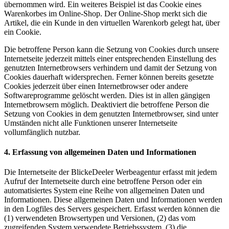
übernommen wird. Ein weiteres Beispiel ist das Cookie eines
Warenkorbes im Online-Shop. Der Online-Shop merkt sich die
Artikel, die ein Kunde in den virtuellen Warenkorb gelegt hat, über
ein Cookie.
Die betroffene Person kann die Setzung von Cookies durch unsere
Internetseite jederzeit mittels einer entsprechenden Einstellung des
genutzten Internetbrowsers verhindern und damit der Setzung von
Cookies dauerhaft widersprechen. Ferner können bereits gesetzte
Cookies jederzeit über einen Internetbrowser oder andere
Softwareprogramme gelöscht werden. Dies ist in allen gängigen
Internetbrowsern möglich. Deaktiviert die betroffene Person die
Setzung von Cookies in dem genutzten Internetbrowser, sind unter
Umständen nicht alle Funktionen unserer Internetseite
vollumfänglich nutzbar.
4. Erfassung von allgemeinen Daten und Informationen
Die Internetseite der BlickeDeeler Werbeagentur erfasst mit jedem
Aufruf der Internetseite durch eine betroffene Person oder ein
automatisiertes System eine Reihe von allgemeinen Daten und
Informationen. Diese allgemeinen Daten und Informationen werden
in den Logfiles des Servers gespeichert. Erfasst werden können die
(1) verwendeten Browsertypen und Versionen, (2) das vom
zugreifenden System verwendete Betriebssystem, (3) die