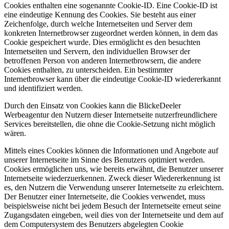
Cookies enthalten eine sogenannte Cookie-ID. Eine Cookie-ID ist
eine eindeutige Kennung des Cookies. Sie besteht aus einer
Zeichenfolge, durch welche Internetseiten und Server dem
konkreten Internetbrowser zugeordnet werden können, in dem das
Cookie gespeichert wurde. Dies ermöglicht es den besuchten
Internetseiten und Servern, den individuellen Browser der
betroffenen Person von anderen Internetbrowsern, die andere
Cookies enthalten, zu unterscheiden. Ein bestimmter
Internetbrowser kann über die eindeutige Cookie-ID wiedererkannt
und identifiziert werden.
Durch den Einsatz von Cookies kann die BlickeDeeler
Werbeagentur den Nutzern dieser Internetseite nutzerfreundlichere
Services bereitstellen, die ohne die Cookie-Setzung nicht möglich
wären.
Mittels eines Cookies können die Informationen und Angebote auf
unserer Internetseite im Sinne des Benutzers optimiert werden.
Cookies ermöglichen uns, wie bereits erwähnt, die Benutzer unserer
Internetseite wiederzuerkennen. Zweck dieser Wiedererkennung ist
es, den Nutzern die Verwendung unserer Internetseite zu erleichtern.
Der Benutzer einer Internetseite, die Cookies verwendet, muss
beispielsweise nicht bei jedem Besuch der Internetseite erneut seine
Zugangsdaten eingeben, weil dies von der Internetseite und dem auf
dem Computersystem des Benutzers abgelegten Cookie