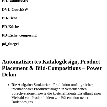
PD-BambusMix
DVL-CouchSW
PD-Eiche
PD-Küche
PD-Eiche_composing
pd_fluegel
Automatisiertes Katalogdesign, Product
Placement & Bild-Compositions – Power
Dekor
Die Aufgabe:
Strukturierte Produktion umfangreicher,
internationaler Produktkatalogen in verschiedenen
Sprachversionen sowie die kosteneffiziente Erstellung einer
Vielzahl von Produktbildern zur Präsentation neuer
Bodendesigns.
.